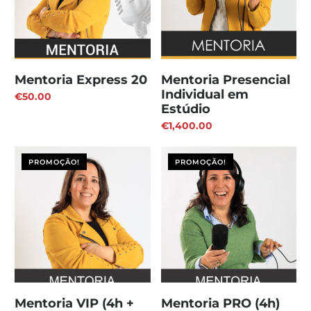
Mentoria Express 20
Mentoria Presencial
Individual em
€
50.00
Estúdio
€
1,400.00
PROMOÇÃO!
PROMOÇÃO!
Mentoria VIP (4h +
Mentoria PRO (4h)