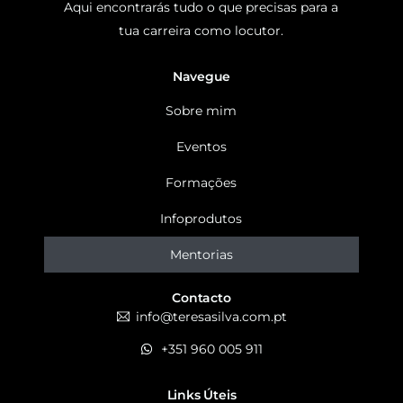
Aqui encontrarás tudo o que precisas para a
tua carreira como locutor.
Navegue
Sobre mim
Eventos
Formações
Infoprodutos
Mentorias
Contacto
info@teresasilva.com.pt
+351 960 005 911
Links Úteis