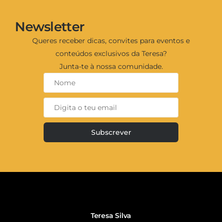
Newsletter
Queres receber dicas, convites para eventos e
conteúdos exclusivos da Teresa?
Junta-te à nossa comunidade.
Subscrever
Teresa Silva