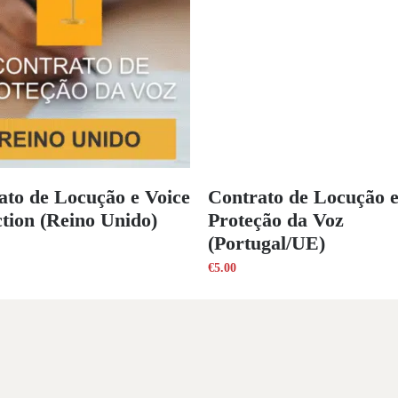
ato de Locução e Voice
Contrato de Locução 
ction (Reino Unido)
Proteção da Voz
(Portugal/UE)
€
5.00