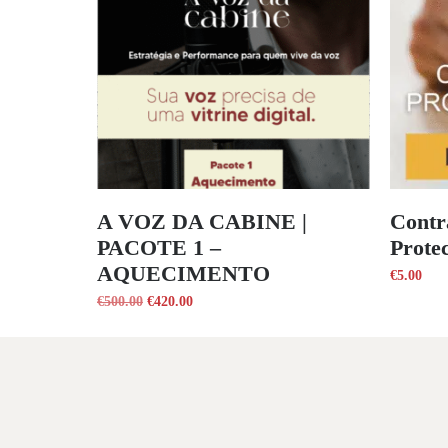
A VOZ DA CABINE |
Contr
PACOTE 1 –
Prote
AQUECIMENTO
€
5.00
€
500.00
€
420.00