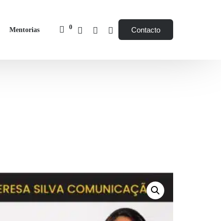
0
Contacto
Mentorias