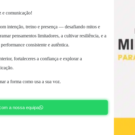
z e comunicação!
om intenção, treino e presença — desafiando mitos e
amar pensamentos limitadores, a cultivar resiliência, e a
performance consistente e autêntica.
terior, fortaleceres a confiança e explorar a
icação.
rmar a forma como usa a sua voz.
com a nossa equipa