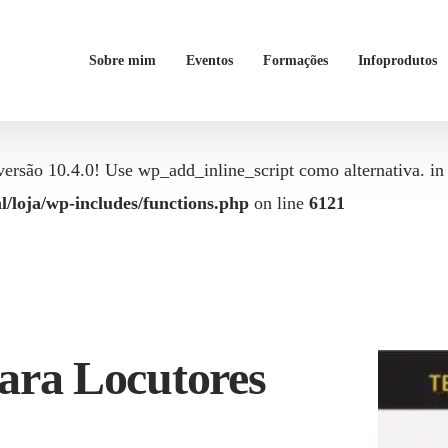
Sobre mim
Eventos
Formações
Infoprodutos
ersão 10.4.0! Use wp_add_inline_script como alternativa. in
/loja/wp-includes/functions.php
on line
6121
ara Locutores