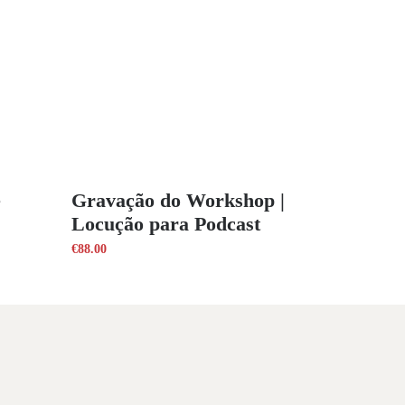
e
Gravação do Workshop |
Locução para Podcast
€
88.00